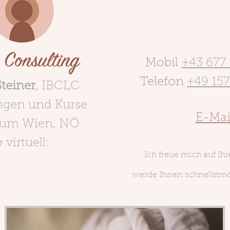
Mobil
+43 677
Telefon
+49 15
Steiner
, IBCLC
ngen und Kurse
E-Mai
aum Wien, NÖ
 virtuell:
Ich freue mich auf Ih
werde Ihnen schnellstmö