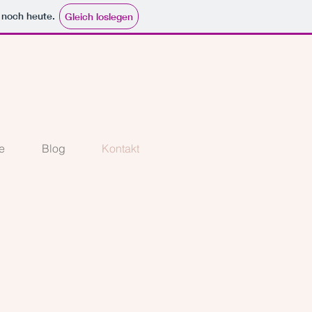
e noch heute.
Gleich loslegen
e
Blog
Kontakt