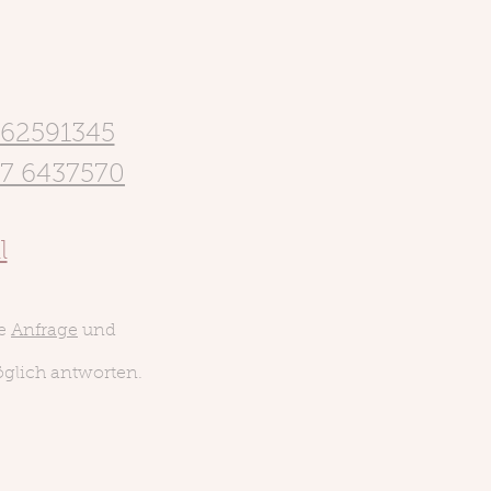
62591345
77 6437570
l
re
Anfrage
und
glich antworten.