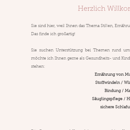
Herzlich Willko
Sie sind hier, weil Ihnen das Thema Stillen, Ernähr
Das finde ich großartig!
Sie suchen Unterstützung bei Themen rund um
möchte ich Ihnen gerne als Gesundheits- und Kinde
stehen:
Ernährung von Mutt
Stoffwindeln / Wi
Bindung / Ma
Säuglingspflege / 
sichere Schlaf